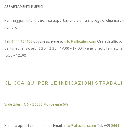
APPARTAMENTI E UFFICI
Per maggiori informazioni su appartamenti e uffici si prega di chiamare il
numero:
Tel:
0444 964190
oppure scrivere a:
info@villazileri.com
Orari di ufficio:
dal lunedì al giovedì 8:30- 12:30 | 14:00 – 17:00
Il venerdì solo la mattina
(8:30 – 12:30)
CLICCA QUI PER LE INDICAZIONI STRADALI
Viale Zileri, 4/6 – 36050 Monteviale (VI)
Per info appartamenti e uffici
Email:
info@villazileri.com
Tel:
+39
0444