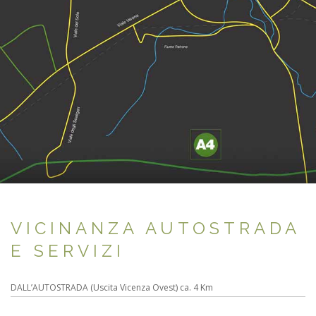
VICINANZA AUTOSTRADA
E SERVIZI
DALL’AUTOSTRADA (Uscita Vicenza Ovest) ca. 4 Km