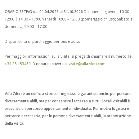
ORARIO ESTIVO dal 01.04.2026 al 31.10.2026
Da lunedì a giovedì, 10:00 –
12:00 | 14:00 – 17:00
Venerdì 10:00 – 12:30 (pomeriggio chiuso)
Sabato e
domenica, 10:00 – 17:00
Disponibilità di parcheggio per bus e auto.
Per maggiori informazioni sulle visite, si prega di chiamare il numero:
Tel:
+39 351 5345013
oppure scrivere a:
visite@villazileri.com
Villa Zileri è un edificio storico: l’ingresso è garantito anche per persone
diversamente abili, ma per consentire l’accesso a tutti i locali visitabili è
presente un percorso appositamente individuato.
Per motivi logistici è
pertanto necessaria, per le persone diversamente abili, la prenotazione
della visita.