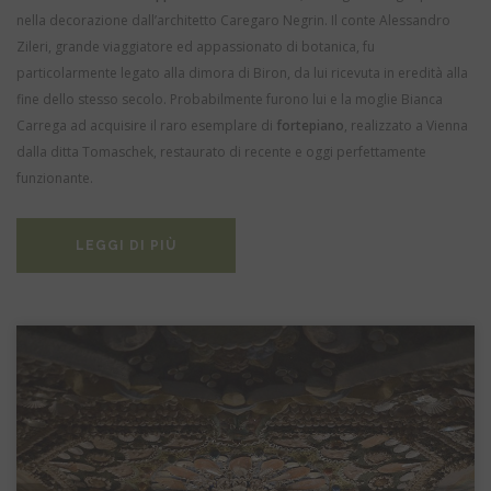
nella decorazione dall’architetto Caregaro Negrin.
Il conte Alessandro
Zileri, grande viaggiatore ed appassionato di botanica, fu
particolarmente legato alla dimora di Biron, da lui ricevuta in eredità alla
fine dello stesso secolo. Probabilmente furono lui e la moglie Bianca
Carrega ad acquisire il raro esemplare di
fortepiano
, realizzato a Vienna
dalla ditta Tomaschek, restaurato di recente e oggi perfettamente
funzionante.
LEGGI DI PIÙ