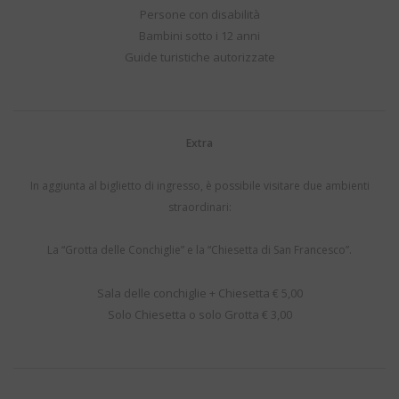
Persone con disabilità
Bambini sotto i 12 anni
Guide turistiche autorizzate
Extra
In aggiunta al biglietto di ingresso, è possibile visitare due ambienti
straordinari:
La “Grotta delle Conchiglie” e la “Chiesetta di San Francesco”.
Sala delle conchiglie + Chiesetta € 5,00
Solo Chiesetta o solo Grotta € 3,00