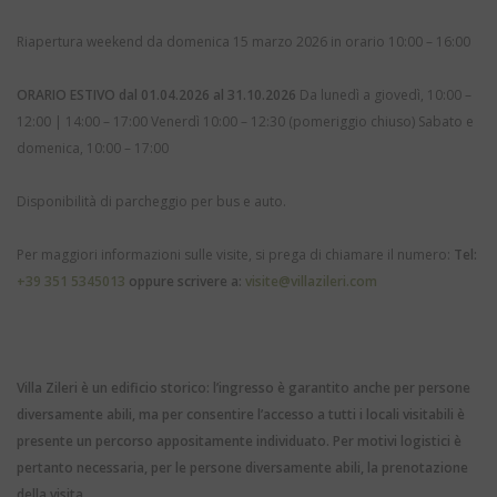
Riapertura weekend da domenica 15 marzo 2026 in orario 10:00 – 16:00
ORARIO ESTIVO dal 01.04.2026 al 31.10.2026
Da lunedì a giovedì, 10:00 –
12:00 | 14:00 – 17:00
Venerdì 10:00 – 12:30 (pomeriggio chiuso)
Sabato e
domenica, 10:00 – 17:00
Disponibilità di parcheggio per bus e auto.
Per maggiori informazioni sulle visite, si prega di chiamare il numero:
Tel:
+39 351 5345013
oppure scrivere a:
visite@villazileri.com
Villa Zileri è un edificio storico: l’ingresso è garantito anche per persone
diversamente abili, ma per consentire l’accesso a tutti i locali visitabili è
presente un percorso appositamente individuato.
Per motivi logistici è
pertanto necessaria, per le persone diversamente abili, la prenotazione
della visita.