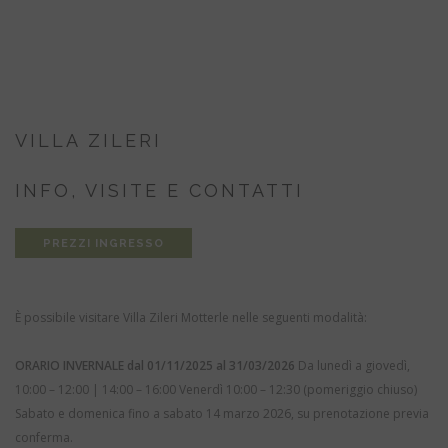
VILLA ZILERI
INFO, VISITE E CONTATTI
PREZZI INGRESSO
È possibile visitare Villa Zileri Motterle nelle seguenti modalità:
ORARIO INVERNALE dal 01/11/2025 al 31/03/2026
Da lunedì a giovedì,
10:00 – 12:00 | 14:00 – 16:00
Venerdì 10:00 – 12:30 (pomeriggio chiuso)
Sabato e domenica fino a sabato 14 marzo 2026, su prenotazione previa
conferma.