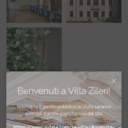
Benvenuti a Villa Zileri!
TORNA SU
Si informa il gentile pubblico le visite saranno
possibili tramite prenotazioni dal sito
https://www.vi-tale.com/la-villa/#prenota-