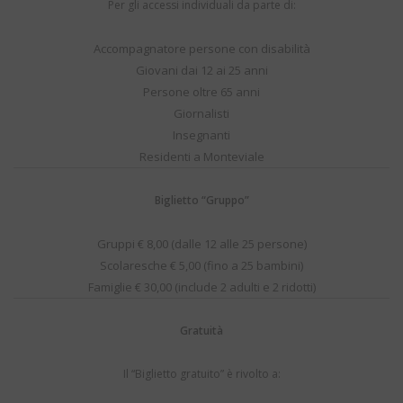
Per gli accessi individuali da parte di:
Accompagnatore persone con disabilità
Giovani dai 12 ai 25 anni
Persone oltre 65 anni
Giornalisti
Insegnanti
Residenti a Monteviale
Biglietto “Gruppo”
Gruppi € 8,00 (dalle 12 alle 25 persone)
Scolaresche € 5,00 (fino a 25 bambini)
Famiglie € 30,00 (include 2 adulti e 2 ridotti)
Gratuità
Il “Biglietto gratuito” è rivolto a: