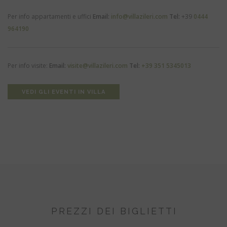
Per info appartamenti e uffici
Email:
info@villazileri.com
Tel:
+39
0444
964190
Per info visite:
Email:
visite@villazileri.com
Tel:
+39 351 5345013
VEDI GLI EVENTI IN VILLA
PREZZI DEI BIGLIETTI