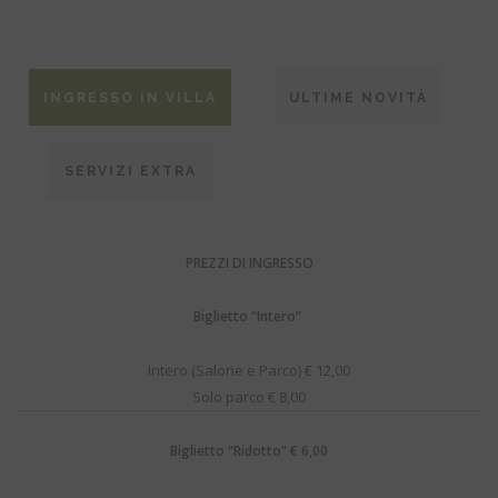
INGRESSO IN VILLA
ULTIME NOVITÀ
SERVIZI EXTRA
PREZZI DI INGRESSO
Biglietto “Intero”
Intero (Salone e Parco) € 12,00
Solo parco € 8,00
Biglietto “Ridotto” € 6,00