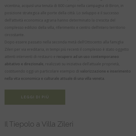
vicentina, acquisì una tenuta di 800 campi nella campagna di Biron, in
posizione strategica alle porte della città. Lo sviluppo e il successo
dell’attività economica agraria hanno determinato la crescita del
complesso edilizio della villa, riferimento e centro dell’intero territorio
circostante.
Dopo essere passato nella seconda metà dell’Ottocento alla famiglia
Zileri per via ereditaria, in tempi più recenti il complesso è stato oggetto
attenti interventi di restauro e
recupero ad un uso contemporaneo
abitativo e direzionale
, realizzati su iniziativa dell’attuale proprietà,
costituendo oggi un particolare esempio di
valorizzazione e inserimento
nella vita economica e culturale attuale di una villa veneta
.
LEGGI DI PIÙ
Il Tiepolo a Villa Zileri