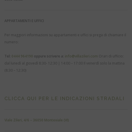
APPARTAMENTI E UFFICI
Per maggiori informazioni su appartamenti e uffici si prega di chiamare il
numero:
Tel:
0444 964190
oppure scrivere a:
info@villazileri.com
Orari di ufficio:
dal lunedì al giovedì 8:30- 12:30 | 14:00 – 17:00
Il venerdì solo la mattina
(8:30 – 12:30)
CLICCA QUI PER LE INDICAZIONI STRADALI
Viale Zileri, 4/6 – 36050 Monteviale (VI)